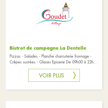
Bistrot de campagne La Dentelle
Pizzas - Salades - Planche charcuterie fromage -
Crêpes sucrées - Glaces Epicerie De 09h00 à 22h00
fermé le lundi . To
VOIR PLUS