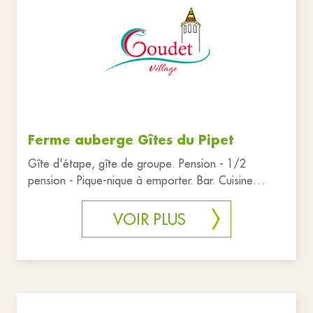
Associations
Commerces
Culture
Tourisme
Réinitialiser les filtres
Ferme auberge Gîtes du Pipet
Gîte d'étape, gîte de groupe. Pension - 1/2
pension - Pique-nique à emporter. Bar. Cuisine
réalisée à partir de produi
VOIR PLUS