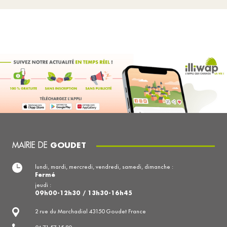
MAIRIE DE
GOUDET
lundi, mardi, mercredi, vendredi, samedi, dimanche :
Fermé
jeudi :
09h00-12h30 / 13h30-16h45
2 rue du Marchadial 43150 Goudet France