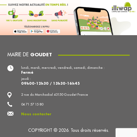
MAIRIE DE
GOUDET
lundi, mardi, mercredi, vendredi, samedi, dimanche :
Fermé
jeudi :
09h00-12h30 / 13h30-16h45
2 rue du Marchadial 43150 Goudet France
04 71 57 15 80
Nous contacter
COPYRIGHT © 2026. Tous droits réservés.