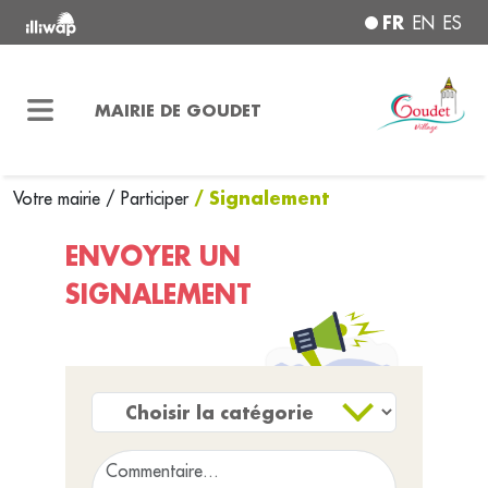
FR
EN
ES
MAIRIE DE GOUDET
/ Signalement
Votre mairie
/
Participer
ENVOYER UN
SIGNALEMENT